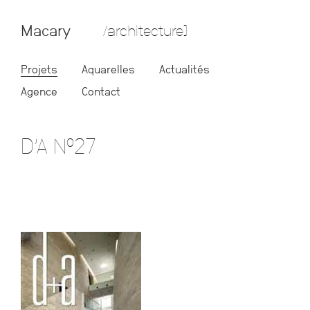
Macary
/architecture]
Projets
Aquarelles
Actualités
Agence
Contact
D’A N°27