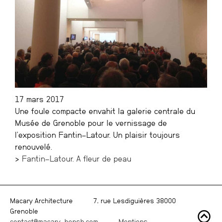
17 mars 2017
Une foule compacte envahit la galerie centrale du
Musée de Grenoble pour le vernissage de
l’exposition Fantin-Latour. Un plaisir toujours
renouvelé.
>
Fantin-Latour. A fleur de peau
Macary Architecture
7, rue Lesdiguières 38000
Grenoble
contact@macary-bensh.com
Mentions