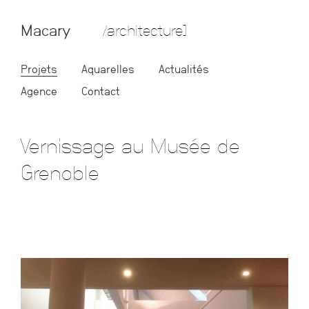
Macary
/architecture]
Projets
Aquarelles
Actualités
Agence
Contact
Vernissage au Musée de
Grenoble